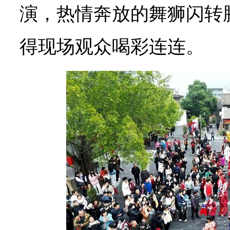
演，热情奔放的舞狮闪转
得现场观众喝彩连连。