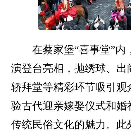
在蔡家堡“喜事堂”
演登台亮相，抛绣球、出
轿拜堂等精彩环节吸引观
验古代迎亲嫁娶仪式和婚
传统民俗文化的魅力。此