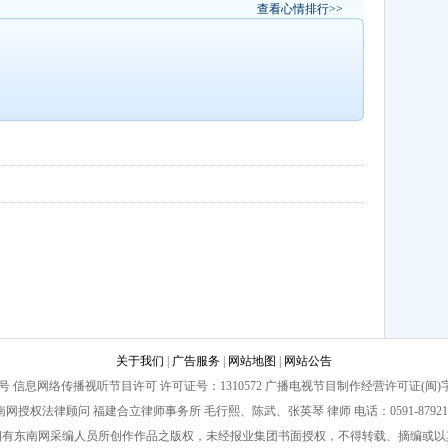
查看心情排行>>
关于我们
|
广告服务
|
网站地图
|
网站公告
信息网络传播视听节目许可 许可证号：1310572 广播电视节目制作经营许可证(闽)字第08
南网授权法律顾问 福建合立律师事务所 毛行熙、陈武、张英琴 律师 电话：0591-879211
拥有东南网采编人员所创作作品之版权，未经报业集团书面授权，不得转载、摘编或以