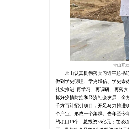
常山开
常山认真贯彻落实习近平总书
做到学史明理、学史增信、学史崇
扎实推进“再学习、再调研、再落实
抓好疫情防控和经济社会发展，全
千方百计招引项目，开足马力推进
个产业、形成一个集群。去年至今年
约项目19个，总投资35亿元；在谈