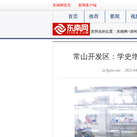
东南网首页
新闻客户端
首页
推荐
要闻
视
您所在的位置：
东南网
>
漳州
常山开发区：学史
zz.fjsen.com
2021-04