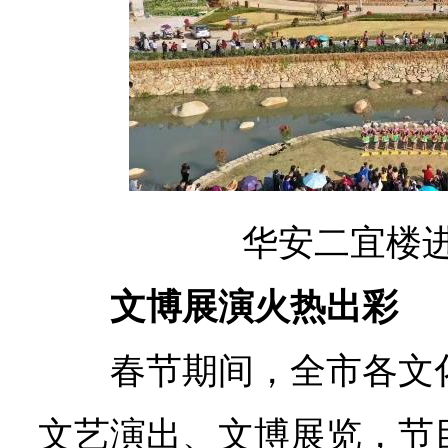
华安二宜楼
文博展演火热出彩
春节期间，全市各文
文艺演出、文博展览，节