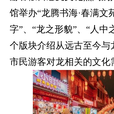
馆举办“龙腾书海·春满文
字”、“龙之形貌”、“人中
个版块介绍从远古至今与
市民游客对龙相关的文化