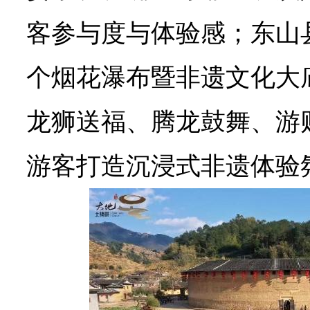
客参与度与体验感；东山
个烟花瀑布暨非遗文化大
龙狮送福、腾龙鼓舞、游
游客打造沉浸式非遗体验