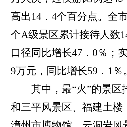
高出14．4个百分点。
全市
个A级景区累计接待人数1
口径同比增长47．0％；实
9万元，同比增长59．1％
其中，最“火”的景
和三平风景区、福建土楼
漳州市博物馆、云洞岩风