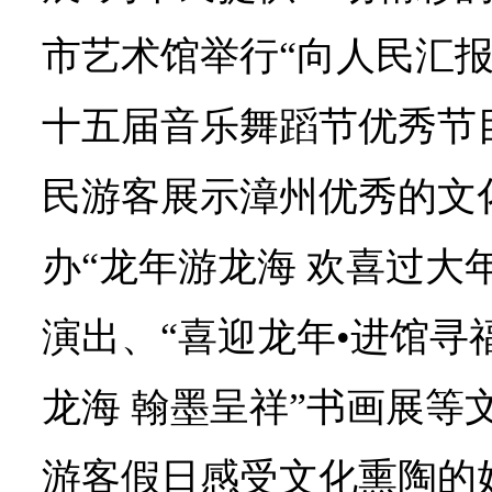
市艺术馆举行“向人民汇
十五届音乐舞蹈节优秀节
民游客展示漳州优秀的文
办“龙年游龙海 欢喜过大
演出、“喜迎龙年•进馆寻
龙海 翰墨呈祥”书画展等
游客假日感受文化熏陶的