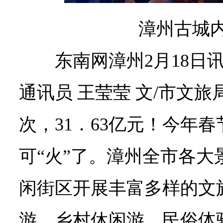
漳州古城
东南网漳州2月18日
通讯员 王莹莹 文/市文旅局
次，31．63亿元！今年
可“火”了。漳州全市各大
闲街区开展丰富多样的文
游、乡村休闲游、民俗体