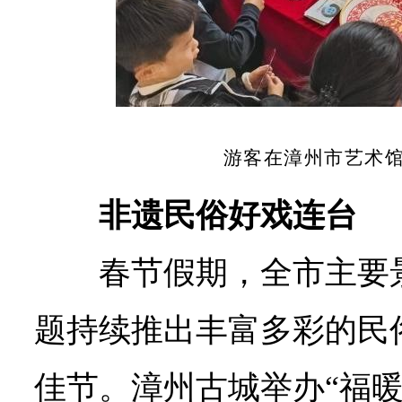
游客在漳州市艺术
非遗民俗好戏连台
春节假期，全市主要
题持续推出丰富多彩的民
佳节。漳州古城举办“福暖龙