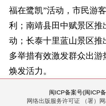
福在鹭凯”活动，市民游
利；南靖县田中赋景区推
动；长泰十里蓝山景区推
多举措有效激发群众出游
焕发活力。
闽ICP备案号(闽ICP备0
网络出版服务许可证 （署）网