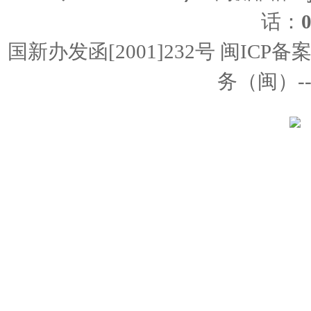
话：
国新办发函[2001]232号 闽ICP备
务（闽）--经