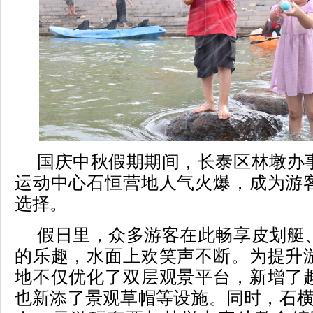
国庆中秋假期期间，长泰区林墩办
运动中心石恒营地人气火爆，成为游
选择。
假日里，众多游客在此畅享皮划艇
的乐趣，水面上欢笑声不断。为提升
地不仅优化了双层观景平台，新增了
也新添了景观草帽等设施。同时，石横