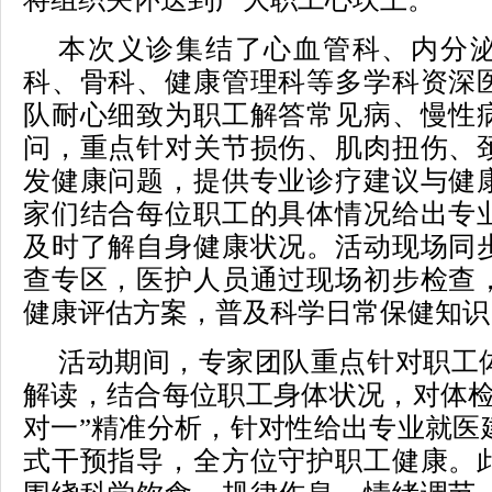
本次义诊集结了心血管科、内分
科、骨科、健康管理科等多学科资深
队耐心细致为职工解答常见病、慢性
问，重点针对关节损伤、肌肉扭伤、
发健康问题，提供专业诊疗建议与健
家们结合每位职工的具体情况给出专
及时了解自身健康状况。活动现场同
查专区，医护人员通过现场初步检查
健康评估方案，普及科学日常保健知识
活动期间，专家团队重点针对职工
解读，结合每位职工身体状况，对体检
对一”精准分析，针对性给出专业就医
式干预指导，全方位守护职工健康。