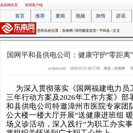
东南网首页
新闻客户端
首页
推荐
要闻
视频
舆情
辟谣
您所在的位置：
东南网
>
漳州频道首页
>
平和县
>正文
国网平和县供电公司：健康守护“零距离” 
zz.fjsen.com
2026-05-25 20:17:00
来源：东南网
为深入贯彻落实《国网福建电力员
三年行动方案及2026年工作方案》
和县供电公司特邀漳州市医院专家团
公大楼一楼大厅开展“送健康进班组 
场义诊活动，深入践行“为职工办实事
将组织关怀送到广大职工心坎上。