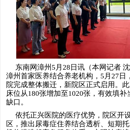
东南网漳州5月28日讯（本网记者 沈
漳州首家医养结合养老机构，5月27日
院完成整体搬迁，新院区正式启用。此
床位从180张增加至1020张，有效填
缺口。
依托正兴医院的医疗优势，院区开
区，推出尿毒症住养结合透析、短期托