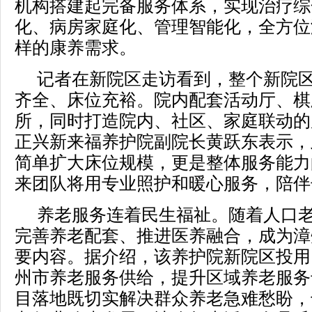
机构搭建起完备服务体系，实现治疗综
化、病房家庭化、管理智能化，全方位
样的康养需求。
记者在新院区走访看到，整个新院
齐全、床位充裕。院内配套活动厅、棋
所，同时打造院内、社区、家庭联动的
正兴新来福养护院副院长黄跃东表示，
简单扩大床位规模，更是整体服务能力
来团队将用专业照护和暖心服务，陪伴
养老服务连着民生福祉。随着人口
完善养老配套、推进医养融合，成为漳
要内容。据介绍，该养护院新院区投用
州市养老服务供给，提升区域养老服务
目落地既切实解决群众养老急难愁盼，