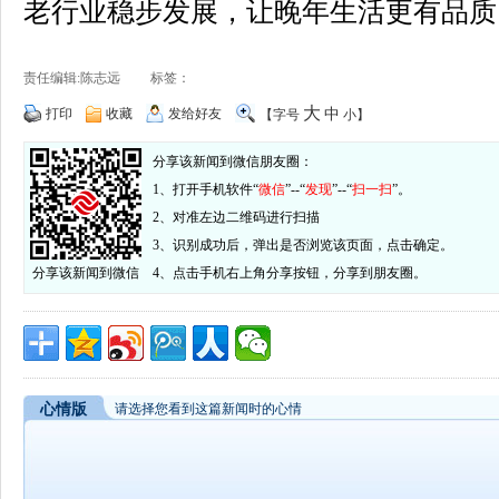
老行业稳步发展，让晚年生活更有品质
责任编辑:陈志远 标签：
大
打印
收藏
发给好友
中
【字号
小
】
分享该新闻到微信朋友圈：
1、打开手机软件“
微信
”--“
发现
”--“
扫一扫
”。
2、对准左边二维码进行扫描
3、识别成功后，弹出是否浏览该页面，点击确定。
分享该新闻到微信
4、点击手机右上角分享按钮，分享到朋友圈。
心情版
请选择您看到这篇新闻时的心情