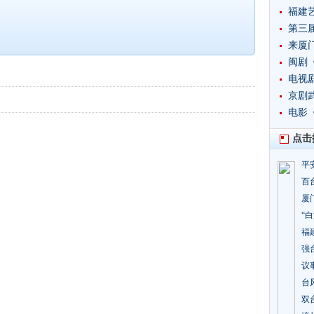
福建
​第三
来厦
闽剧
​电
突破
京剧
​电
点击
平
百
厦
“
福
强
议
台
双