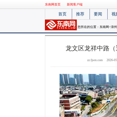
东南网首页
新闻客户端
首页
推荐
要闻
视
您所在的位置：
东南网
>
漳州
龙文区龙祥中路（
zz.fjsen.com
2026-05