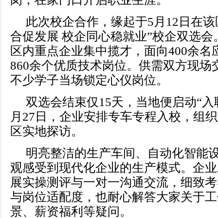
此次校企合作，缘起于5月12日在该
合促发展 校企同心稳就业”校企双选会
区内重点企业集中揽才，面向400余名
860余个优质技术岗位。供需双方现场
不少学子当场锁定心仪岗位。
双选会结束仅15天，当地便启动“入
月27日，企业安排专车专程入校，组
区实地探访。
明亮整洁的生产车间、自动化智能
观感受到现代化企业的生产模式。企业
展实操测评与一对一沟通交流，细致考
与岗位适配度，也耐心解答大家关于工
景、薪资福利等疑问。