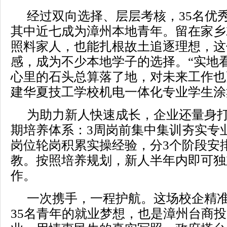
经过双向选择、层层考核，35名优
其中近七成为漳州本地青年。留在家乡
照料家人，也能扎根故土追逐理想，这
感，成为不少本地学子的选择。“实地
心里的石头总算落了地，对未来工作也
建华夏技工学校机电一体化专业学生涂
为助力新人快速成长，企业还量身打造“
期培养体系：3周岗前集中集训夯实专
岗位轮岗积累实操经验，分3个阶段安
教。按照培养规划，新人半年内即可独
作。
一次携手，一程护航。这场校企精
35名青年的就业梦想，也是漳州台商