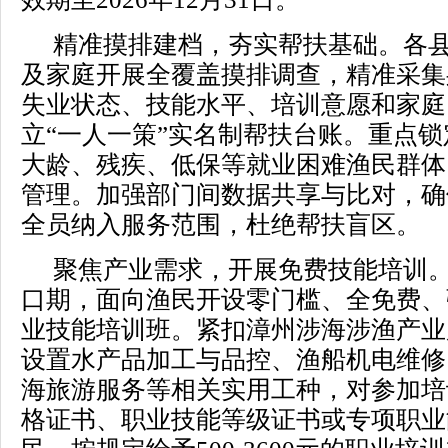
精准摸排建档，夯实帮扶基础。各
及家庭开展全覆盖摸排调查，精准采集
失业状态、技能水平、培训意愿和家庭
立“一人一策”实名制帮扶台账。重点
大龄、残疾、低保等就业困难渔民群体
管理。加强部门间数据共享与比对，确
全员纳入服务范围，杜绝帮扶盲区。
聚焦产业需求，开展免费技能培训
口期，面向渔民开设零门槛、全免费、
业技能培训班。紧扣漳州涉海涉渔产业
设置水产品加工与品控、渔船机电维修
海旅游服务等相关实用工种，对参加培
格证书、职业技能等级证书或专项职业