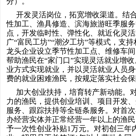
分）。
开发灵活岗位，拓宽增收渠道。结
性加工、渔具修造、滨海旅游旺季服务
点，开发临时性、弹性化、就近化灵活
广“富民工坊”“潮汐工坊”等模式，支
龙头企业设立季节性加工点、维修车间
帮助渔民在“家门口”实现灵活就业增
业方式实现就业，并以灵活就业人员身
费的就业困难渔民，按规定落实社会保
加大创业扶持，培育转产新动能。
力的渔民，提供创业培训、项目开发、
服务、跟踪扶持等全链条服务。对首次
办经营实体并正常经营一年以上的渔民
予一次性创业补贴1万元。对初创三年