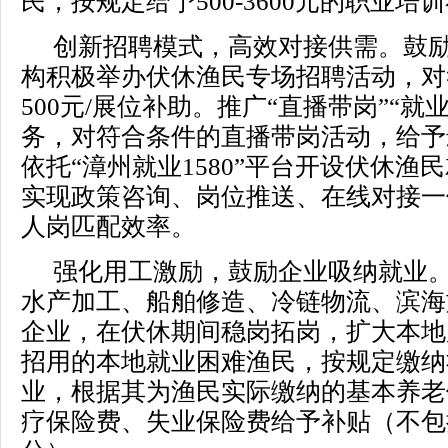
民，按规定给予500-3600元的职业培
创新招聘模式，高效对接供需。鼓
构积极举办伏休渔民专场招聘活动，对
500元/展位补助。推广“直播带岗”“就
务，对符合条件的直播带岗活动，给予
依托“漳州就业1580”平台开设伏休渔
实现政策咨询、岗位推送、在线对接一
人岗匹配效率。
强化用工激励，鼓励企业吸纳就业
水产加工、船舶修造、冷链物流、滨海
企业，在伏休期间稳岗拓岗，扩大本地
招用的本地就业困难渔民，按规定缴纳
业，根据其为渔民实际缴纳的基本养老
疗保险费、失业保险费给予补贴（不包