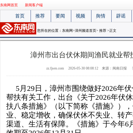
东南网首页
新闻客户端
首页
推荐
要闻
视频
舆情
辟谣
您所在的位置：
东南网
>
漳州频道首页
>
推荐
>正文
漳州市出台伏休期间渔民就业帮
zz.fjsen.com
2026-05-30 08:08:12
来源：闽南日报
5月29日，漳州市围绕做好2026年
帮扶有关工作，出台《关于2026年伏
扶八条措施》（以下简称《措施》），
业、稳定增收，确保伏休不失业、转产
渠道、生活有保障。《措施》于今年6
效期至2026年12月31日。