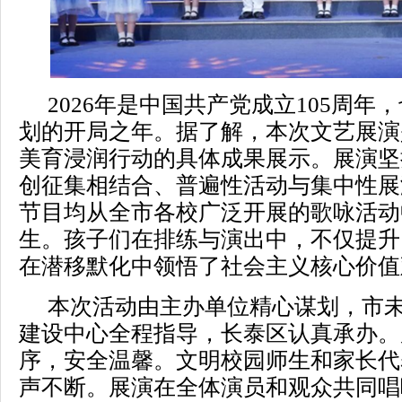
2026年是中国共产党成立105周年
划的开局之年。
据了解，
本次文艺展演
美育浸润行动的具体成果展示。
展演坚
创征集相结合、普遍性活动与集中性展
节目均从全市各校广泛开展的歌咏活动
生。孩子们在排练与演出中，不仅提升
在潜移默化中领悟了社会主义核心价值
本次活动由主办单位精心谋划，市
建设中心全程指导，长泰区认真承办。
序，安全温馨。文明校园师生和家长代
声不断。
展演在全体演员和观众共同唱