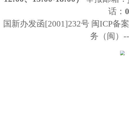
话：
国新办发函[2001]232号 闽ICP备
务（闽）--经