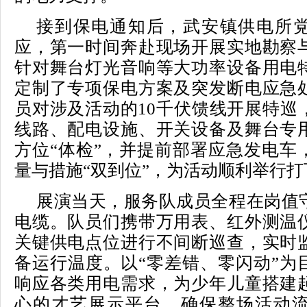
接到保电通知后，武安镇供电所
应，第一时间奔赴现场开展实地勘察
针对舞台灯光音响等大功率设备用电
定制了专项保电方案及突发断电应急
员对涉及活动的10千伏馈线开展特巡
线路、配电设施、开关设备及舞台专
方位“体检”，并提前部署应急发电车
量与措施“双到位”，为活动顺利举行
展演当天，服务队成员全程在岗值
电缆。队员们携带万用表、红外测温
关键供电点位进行不间断巡查，实时
备运行温度。以“零差错、零闪动”为
响应各类用电需求，为少年儿童搭建
心的才艺展示平台，确保整场活动