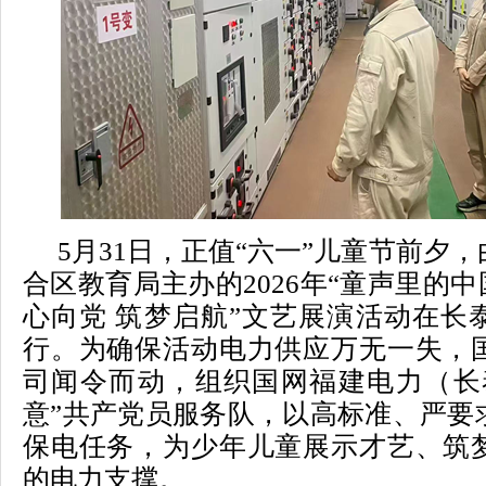
5月31日，正值“六一”儿童节前夕
合区教育局主办的2026年“童声里的中
心向党 筑梦启航”文艺展演活动在长
行。为确保活动电力供应万无一失，
司闻令而动，组织国网福建电力（长
意”共产党员服务队，以高标准、严要
保电任务，为少年儿童展示才艺、筑
的电力支撑。