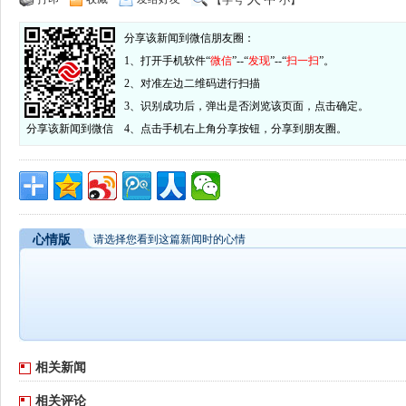
【字号
小
】
分享该新闻到微信朋友圈：
1、打开手机软件“
微信
”--“
发现
”--“
扫一扫
”。
2、对准左边二维码进行扫描
3、识别成功后，弹出是否浏览该页面，点击确定。
分享该新闻到微信
4、点击手机右上角分享按钮，分享到朋友圈。
心情版
请选择您看到这篇新闻时的心情
相关新闻
相关评论