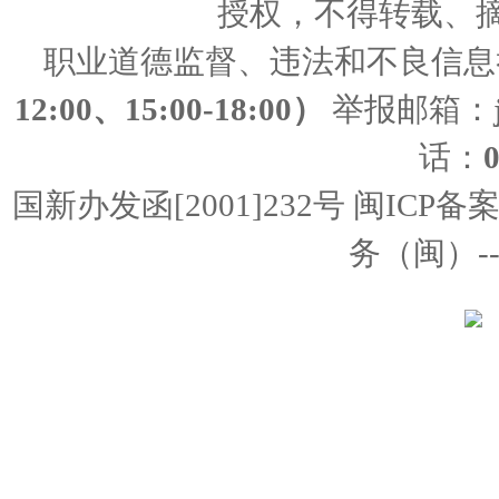
授权，不得转载、
职业道德监督、违法和不良信息
12:00、15:00-18:00）
举报邮箱：
话：
国新办发函[2001]232号 闽ICP备
务（闽）--经