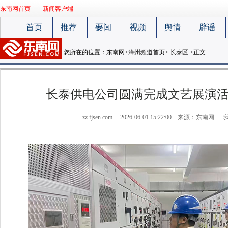
东南网首页
新闻客户端
首页
推荐
要闻
视频
舆情
辟谣
您所在的位置：
东南网
>
漳州频道首页
>
长泰区
>正文
长泰供电公司圆满完成文艺展演
zz.fjsen.com
2026-06-01 15:22:00
来源：东南网