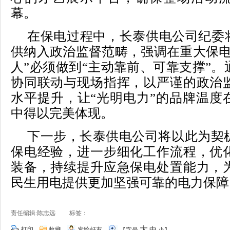
幕。
在保电过程中，长泰供电公司纪委将
供纳入政治监督范畴，强调在重大保电
人”必须做到“主动靠前、可靠支撑”
协同联动与现场指挥，以严谨的政治
水平提升，让“光明电力”的品牌温度
中得以完美体现。
下一步，长泰供电公司将以此为契
保电经验，进一步细化工作流程，优
装备，持续提升应急保电处置能力，
民生用电提供更加坚强可靠的电力保障。
责任编辑:陈志远 标签：
大
打印
收藏
发给好友
中