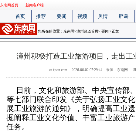
东南网首页
新闻客户端
首页
推荐
要闻
视频
舆情
辟谣
您所在的位置：
东南网
>
漳州频道首页
>
要闻
>正文
漳州积极打造工业旅游项目，走出工
zz.fjsen.com
2026-06-02 07:29:44
来源：东南网
日前，文化和旅游部、中央宣传部
等七部门联合印发《关于弘扬工业文化 
展工业旅游的通知》，明确提高工业遗
掘阐释工业文化价值、丰富工业旅游产
任务。