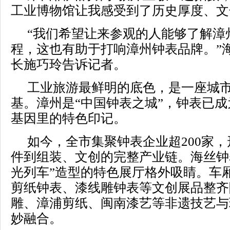
工业博物馆让我感受到了历史厚度、文
“我们希望让来参观的人能够了解漳
程，这也有助于打响漳州钟表品牌。”
长施巧玲告诉记者。
工业旅游最鲜明的底色，是一座城
基。漳州是“中国钟表之城”，钟表已
基因里的特色印记。
如今，全市集聚钟表企业超200家
件到组装、文创的完整产业链。海丝钟
光列车”造型的特色展厅格外吸睛。车
剪纸钟表、漆线雕钟表等文创展品整齐
雕、漳浦剪纸、闽南漆艺等非遗技艺与
妙融合。