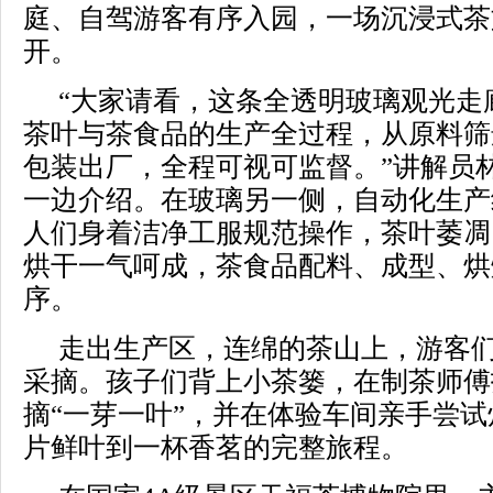
庭、自驾游客有序入园，一场沉浸式茶
开。
“大家请看，这条全透明玻璃观光走
茶叶与茶食品的生产全过程，从原料筛
包装出厂，全程可视可监督。”讲解员
一边介绍。在玻璃另一侧，自动化生产
人们身着洁净工服规范操作，茶叶萎凋
烘干一气呵成，茶食品配料、成型、烘
序。
走出生产区，连绵的茶山上，游客
采摘。孩子们背上小茶篓，在制茶师傅
摘“一芽一叶”，并在体验车间亲手尝
片鲜叶到一杯香茗的完整旅程。