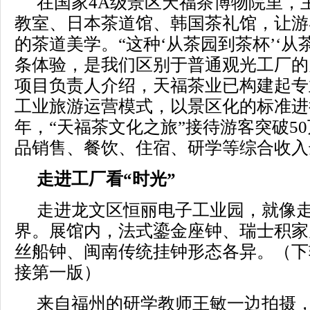
在国家4A级景区天福茶博物院里，
教室、日本茶道馆、韩国茶礼馆，让游
的茶道美学。“这种‘从茶园到茶杯’‘从
条体验，是我们区别于普通观光工厂的
项目负责人介绍，天福茶业已构建起专
工业旅游运营模式，以景区化的标准进行
年，“天福茶文化之旅”接待游客突破5
品销售、餐饮、住宿、研学等综合收入达
走进工厂看“时光”
走进龙文区恒丽电子工业园，就像
界。展馆内，法式鎏金座钟、瑞士积家
丝船钟、闽南传统挂钟形态各异。（下
接第一版）
来自福州的研学教师王敏一边拍摄，