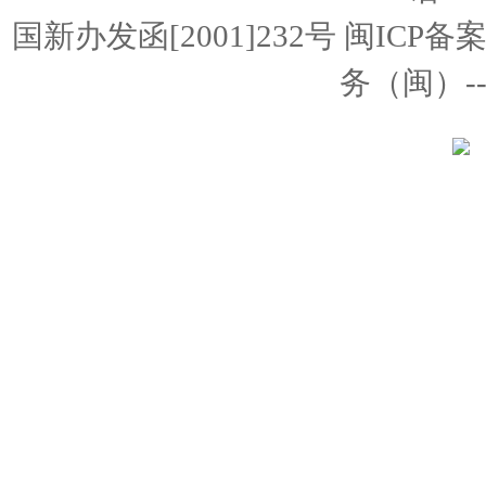
国新办发函[2001]232号 闽ICP备
务（闽）--经