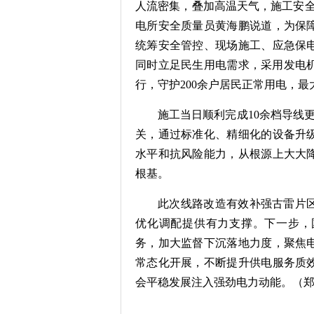
人流密集，叠加高温天气，施工安全
电所安全质量员黄海鹏说道，为保
统筹安全管控、现场施工、应急保
同时立足民生用电需求，采用发电机
行，守护200余户居民正常用电，
施工当日顺利完成10余档导线
关，通过标准化、精细化的设备升
水平和抗风险能力，从根源上大大
根基。
此次线路改造有效补强古雷片区
优化调配提供有力支撑。下一步，
务，加大监督下沉落地力度，聚焦
常态化开展，不断提升供电服务质
会平稳发展注入强劲电力动能。（郑福