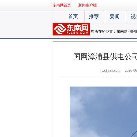
东南网首页
新闻客户端
首页
推荐
要闻
视
您所在的位置：
东南网
>
漳州
国网漳浦县供电公
zz.fjsen.com
2026-06