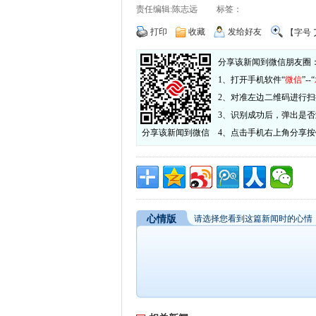
责任编辑:陈志远 标签：
打印
收藏
发给好友
【字号
分享该新闻到微信朋友圈
1、打开手机软件“
微信
”--“
2、对准左边二维码进行扫
3、识别成功后，弹出是
分享该新闻到微信
4、点击手机右上角分享
心情版
请选择您看到这篇新闻时的心情