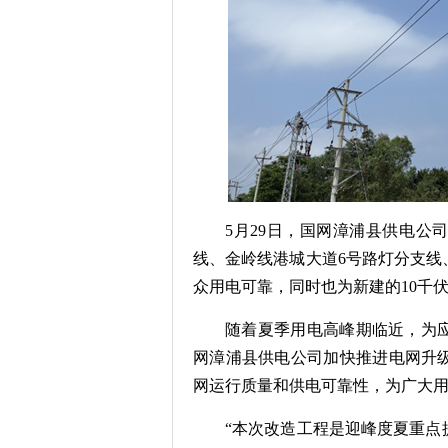
5月29日，国网漳浦县供电公
线、金岭线港城大道6号路灯分支线
众用电可靠，同时也为新建的10千
随着夏季用电高峰期临近，为
网漳浦县供电公司加快推进电网升
网运行质量和供电可靠性，为广大
“本次改造工程是迎峰度夏重点