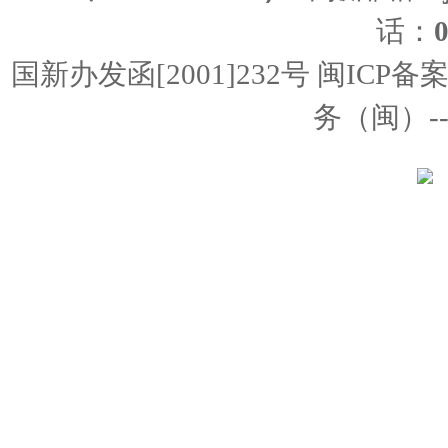
话：
国新办发函[2001]232号 闽ICP备
务（闽）--经