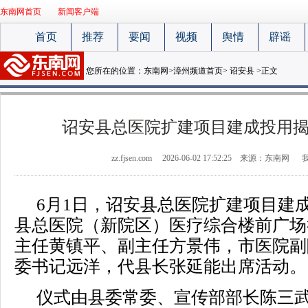
东南网首页
新闻客户端
首页
推荐
要闻
视频
舆情
辟谣
您所在的位置：
东南网
>
漳州频道首页
>
诏安县
>正文
诏安县总医院扩建项目建成投用
zz.fjsen.com
2026-06-02 17:52:25
来源：东南网
6月1日，诏安县总医院扩建项目建
县总医院（新院区）医疗综合楼前广场
主任黄镇平、副主任方景伟，市医院副
委书记远洋，代县长张延能出席活动。
仪式由县委常委、宣传部部长陈三