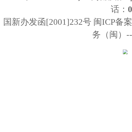
话：
国新办发函[2001]232号 闽ICP备
务（闽）--经