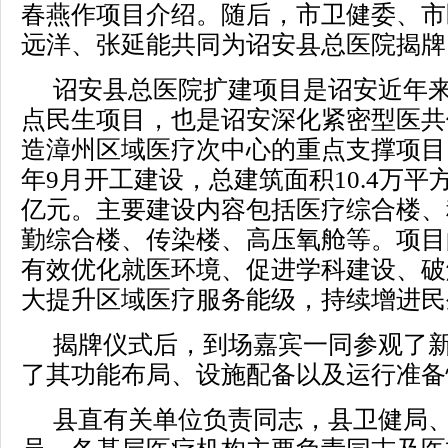
春燕作项目介绍。随后，市卫健委、市
远洋、张延能共同为诏安县总医院揭牌
诏安县总医院扩建项目是诏安近年
点民生项目，也是诏安深化紧密型医共
造漳州区域医疗次中心的重点支撑项目。
年9月开工建设，总建筑面积10.4万平方
亿元。主要建设内容包括医疗综合楼、
勤综合楼、传染楼、高压氧舱等。项目
有效优化就医环境、促进学科建设、破
大提升区域医疗服务能级，持续增进民
揭牌仪式后，到场嘉宾一同参观了
了其功能布局、设施配备以及运行准备
县直有关单位负责同志，县卫健局