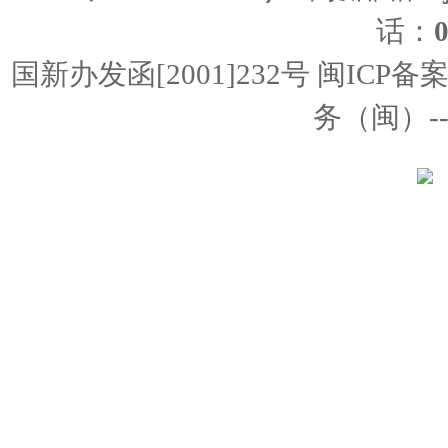
话：
国新办发函[2001]232号 闽ICP备
务（闽）--经