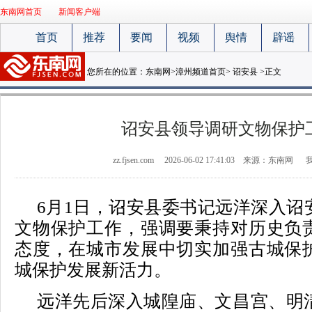
东南网首页
新闻客户端
首页
推荐
要闻
视频
舆情
辟谣
您所在的位置：
东南网
>
漳州频道首页
>
诏安县
>正文
诏安县领导调研文物保护
zz.fjsen.com
2026-06-02 17:41:03
来源：东南网
6月1日，诏安县委书记远洋深入诏
文物保护工作，强调要秉持对历史负
态度，在城市发展中切实加强古城保
城保护发展新活力。
远洋先后深入城隍庙、文昌宫、明