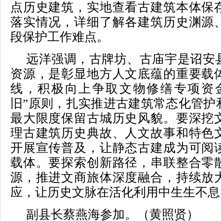
点历史建筑，实地查看古建筑本体保
落实情况，详细了解各建筑历史渊源
段保护工作难点。
远洋强调，古牌坊、古庙宇是诏安
资源，是彰显地方人文底蕴的重要载
线，积极向上争取文物修缮专项资
旧”原则，扎实推进古建筑常态化管护
最大限度保留古城历史风貌。要深挖
理古建筑历史典故、人文故事和特色
开展宣传普及，让静态古建成为可阅
载体。要探索创新路径，串联整合零
源，推进文商旅体深度融合，持续放
应，让历史文脉在活化利用中生生不息
副县长蔡燕海参加。（黄照贤）