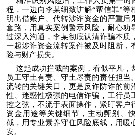
精准识别风险后，工作人员第一时
程，一边向李某细致讲解“帮信罪”等
明出借账户、代转涉诈资金的严重后
套路，用真实案例警示风险，耐心劝
过深入沟通，李某彻底认清诈骗本质
一起涉诈资金流转案件被及时阻断，
险与财产损失。
这起成功拦截的案例，看似平凡，
员工守土有责、守土尽责的责任担当
流转的关键关口，更是反诈防诈的前
性、迷惑性极强的电信诈骗，工行员
控之弦，不流于表面操作，紧盯客户
资金用途等关键细节，主动甄别、
截，用专业素养守住风险底线，用暖
安。