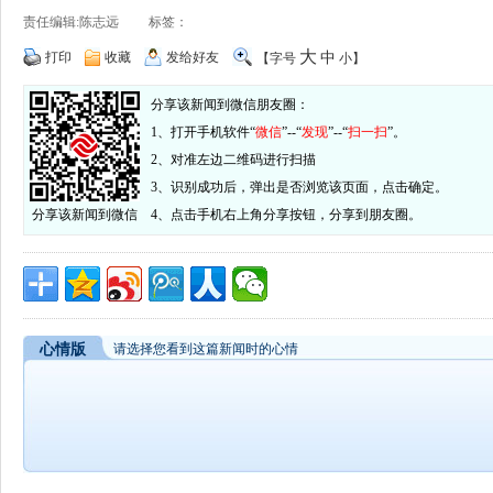
责任编辑:陈志远 标签：
大
打印
收藏
发给好友
中
【字号
小
】
分享该新闻到微信朋友圈：
1、打开手机软件“
微信
”--“
发现
”--“
扫一扫
”。
2、对准左边二维码进行扫描
3、识别成功后，弹出是否浏览该页面，点击确定。
分享该新闻到微信
4、点击手机右上角分享按钮，分享到朋友圈。
心情版
请选择您看到这篇新闻时的心情