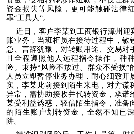
资金损失等风险，更可能触碰法律
罪“工具人”。
近日，客户李某到工商银行漳州迎
账业务，当班柜员在接待过程中，敏
急、言辞犹豫，对转账用途、交易对
且全程遵照他人远程指令操作，种
险。秉持“风险不放过、群众不受损”
人员立即暂停业务办理，耐心细致开
实，李某此前接到陌生来电，对方谎
异常，需协助接收并代转资金，承诺
某受利益诱惑，轻信陌生指令，准备
的陌生账户划转资金，全然不知已
阱。