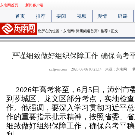
东南网首页
新闻客户端
首页
推荐
要闻
视频
舆情
辟谣
您所在的位置：
东南网
>
漳州频道首页
>
推荐
>正文
严谨细致做好组织保障工作 确保高考
zz.fjsen.com
2026-06-06 08:21:14
来源：东南网
2026年高考将至，6月5日，漳州
到芗城区、龙文区部分考点，实地检查
作。他强调，要深入学习贯彻习近平总
作的重要指示批示精神，按照省委、省
细致做好组织保障工作，确保高考平稳
利。