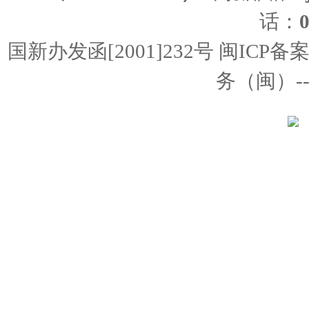
话：
国新办发函[2001]232号 闽ICP备
务（闽）--经