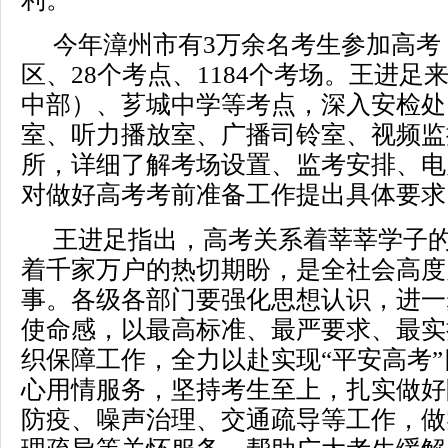
今年漳州市有3万余名考生参加高考
区、28个考点、1184个考场。王进足
中部）、芗城中学等考点，深入安检处
室、听力播放室、广播司铃室、视频监
所，详细了解考场设置、监考安排、电
对做好高考考前准备工作提出具体要求
王进足指出，高考关系着莘莘学子
着千家万户的热切期盼，是全社会高度
事。各级各部门要强化思想认识，进一
使命感，以最高标准、最严要求、最实
织保障工作，全力以赴实现“平安高考
心用情服务，坚持考生至上，扎实做好
防疫、噪声治理、交通疏导等工作，做