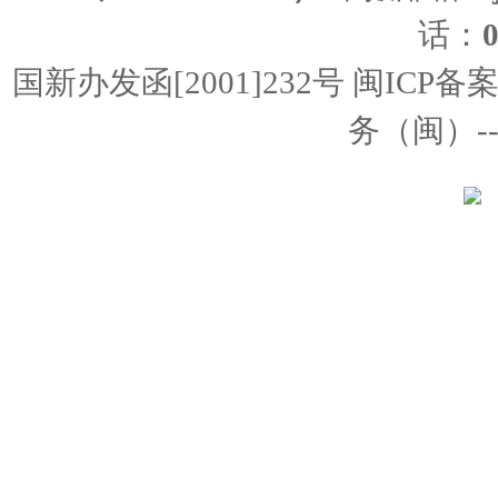
话：
国新办发函[2001]232号 闽ICP备
务（闽）--经