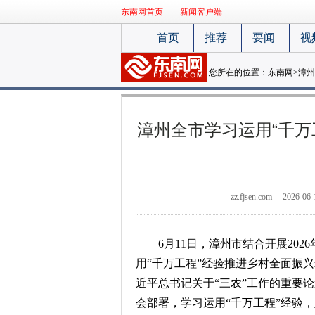
东南网首页
新闻客户端
首页
推荐
要闻
视
您所在的位置：
东南网
>
漳州
漳州全市学习运用“千万
zz.fjsen.com
2026-06-
6月11日，漳州市结合开展20
用“千万工程”经验推进乡村全面振
近平总书记关于“三农”工作的重要
会部署，学习运用“千万工程”经验