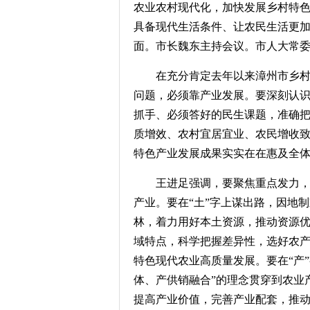
农业农村现代化，加快发展乡村特
具备现代生活条件、让农民生活更
面。市长魏东主持会议。市人大常
在充分肯定去年以来漳州市乡
问题，必须靠产业发展。要深刻认
抓手、必须答好的民生课题，准确
质增效、农村宜居宜业、农民增收
特色产业发展成果实实在在惠及全
王进足强调，要聚焦重点发力，
产业。要在“土”字上谋出路，因地
林，着力用好本土资源，推动资源优
域特点，科学把握差异性，选好农
特色现代农业高质量发展。要在“产
体、产供销融合”的理念贯穿到农业
提高产业价值，完善产业配套，推