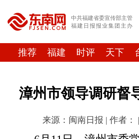
中共福建省委宣传部主管
福建日报报业集团主办
推荐
福建
时评
天下
漳州市领导调研督导
来源：闽南日报 | 作者： | 