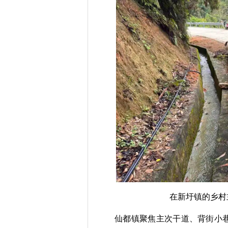
在新圩镇的乡村
仙都镇聚焦主次干道、背街小