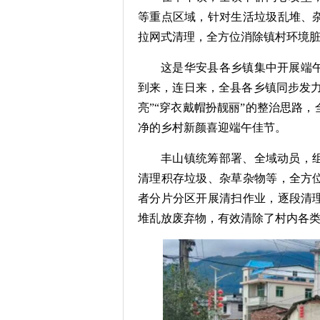
等重点区域，针对生活垃圾乱堆、
拉网式清理，全方位消除镇村环境
这是华安县各乡镇集中开展端
到来，连日来，全县各乡镇同步发力
亮”“穿衣戴帽扮靓丽”的整治思路
净的乡村新颜喜迎端午佳节。
丰山镇统筹部署、全域动员，
清理积存垃圾、杂草杂物等，全方
者分片分区开展清扫作业，逐段清
堆乱放废弃物，有效清除了村内各