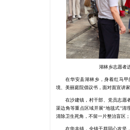
湖林乡志愿者
在华安县湖林乡，身着红马甲
境、美丽庭院倡议书，面对面宣讲
在沙建镇，村干部、党员志愿
渠边角等重点区域开展“地毯式”清
清除卫生死角，不留一片整治盲区
在华丰镇，全镇干群同心攻坚