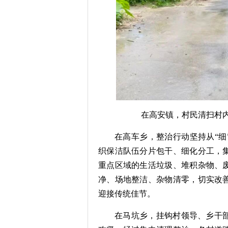
在高安镇，村民清扫村内
在高车乡，整治行动坚持从“细
织保洁队伍分片包干、细化分工，
重点区域的生活垃圾、堆积杂物、
净、场地整洁、杂物清零，切实改
迎接传统佳节。
在马坑乡，挂钩村领导、乡干