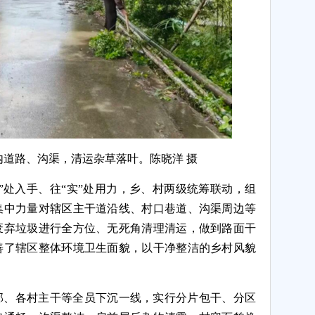
道路、沟渠，清运杂草落叶。陈晓洋 摄
”处入手、往“实”处用力，乡、村两级统筹联动，组
集中力量对辖区主干道沿线、村口巷道、沟渠周边等
废弃垃圾进行全方位、无死角清理清运，做到路面干
善了辖区整体环境卫生面貌，以干净整洁的乡村风貌
部、各村主干等全员下沉一线，实行分片包干、分区