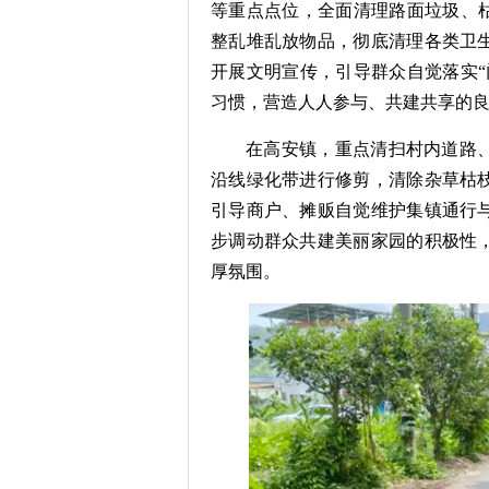
等重点点位，全面清理路面垃圾、枯
整乱堆乱放物品，彻底清理各类卫
开展文明宣传，引导群众自觉落实“
习惯，营造人人参与、共建共享的
在高安镇，重点清扫村内道路
沿线绿化带进行修剪，清除杂草枯
引导商户、摊贩自觉维护集镇通行
步调动群众共建美丽家园的积极性
厚氛围。