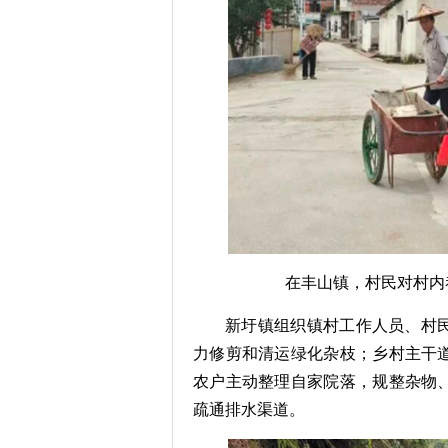
在丰山镇，村民对村内
新圩镇组织镇村工作人员、村
力修剪和清运绿化杂枝；乡村主干
农户主动整理自家院落，规整杂物
疏通排水渠道。