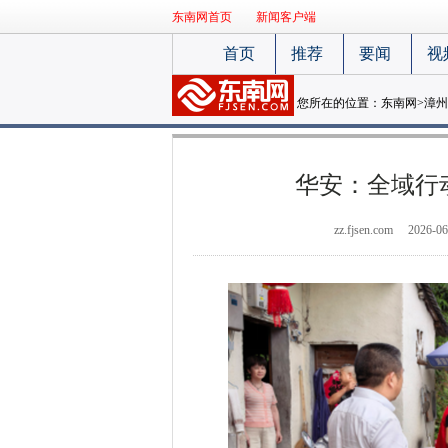
东南网首页
新闻客户端
首页
推荐
要闻
视
您所在的位置：
东南网
>
漳州
华安：全域行
zz.fjsen.com
2026-06