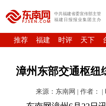
中共福建省委宣传部主管
福建日报报业集团主办
推荐
福建
时评
天下
漳州东部交通枢纽
来源：东南网 | 作者： | 时