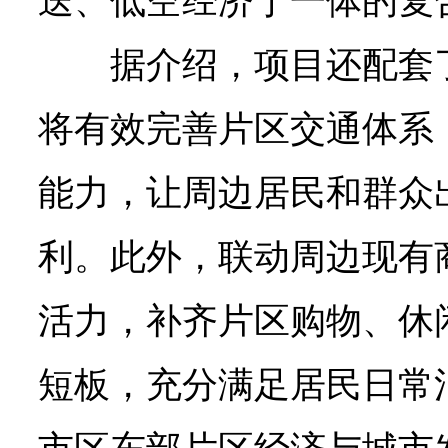
送、低空经济于一体的复
据介绍，项目还配套
将有效完善片区交通体系
能力，让周边居民和群众
利。此外，联动周边现有
活力，
补齐片区购物、休
短板，充分满足居民日常