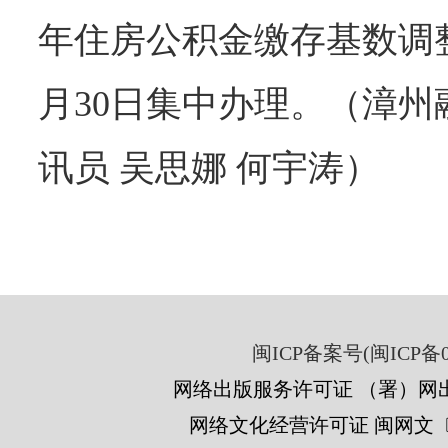
年住房公积金缴存基数调整
月30日集中办理。（漳州
讯员 吴思娜 何宇涛）
闽ICP备案号(闽ICP备05
网络出版服务许可证 （署）网出
网络文化经营许可证 闽网文〔201