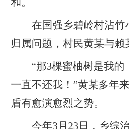
和。
在国强乡碧岭村沾竹
归属问题，村民黄某与赖
“那3棵蜜柚树是我的
一直不还我！”黄某多年
盾有愈演愈烈之势。
今年3月23日，乡综