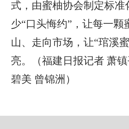
式，由蜜柚协会制定标准
少“口头悔约”，让每一颗
山、走向市场，让“琯溪蜜
亮。（福建日报记者 萧镇平
碧美 曾锦洲）