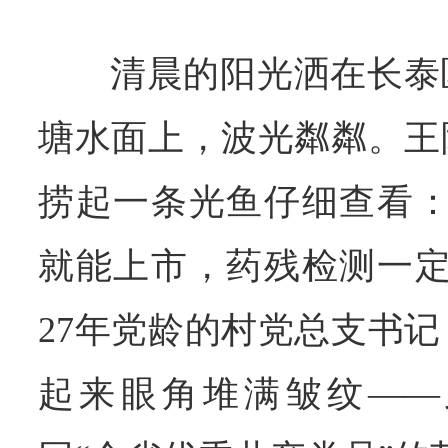
清晨的阳光洒在长泰
塘水面上，波光粼粼。王
捞起一条光鱼仔细查看：
就能上市，药残检测一定
27年党龄的村党总支书
起来眼角堆满皱纹——