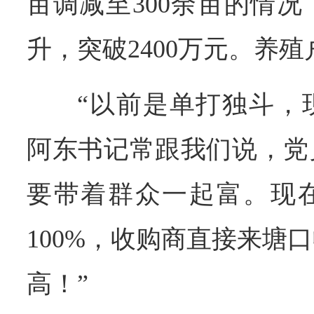
亩调减至300余亩的情
升，突破2400万元。养
“以前是单打独斗，
阿东书记常跟我们说，党
要带着群众一起富。现
100%，收购商直接来塘
高！”