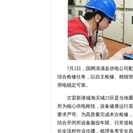
7月2日，国网漳浦县供电公司
综合检修任务，以自主检修、精细
用电稳定可靠。
古雷新港城海滨城21区是当地
所为核心供电枢纽，设备健康运行
要求严苛。为高质量完成本次检修
结合开闭所设备服役年限、日常巡
化全流程作业步骤，梳理各类安全