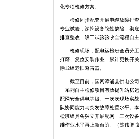
化专项检修方案。
检修同步配套开展电缆故障排
专业试验，深挖设备隐性缺陷，彻
排查整改、竣工试验验收全流程自
检修现场，配电运检班全员分工
打磨、复位安装作业，累计更换开关
除12组老旧避雷器。
截至目前，国网漳浦县供电公司
一系列自主检修项目有效提升站房
配网安全供电等级。一次次现场实
队协同能力与突发故障处置水平。本
检班组具备独立开展配网一二次设
维作业水平再上新台阶。（陈伟鹏 文