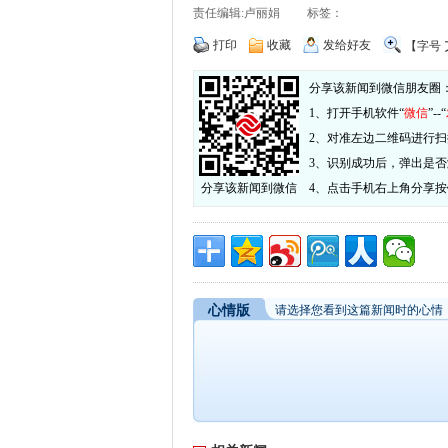
责任编辑:卢丽娟 标签：
打印
收藏
发给好友
【字号
分享该新闻到微信朋友圈
1、打开手机软件“
微信
”--“
2、对准左边二维码进行扫
3、识别成功后，弹出是
分享该新闻到微信
4、点击手机右上角分享
心情版
请选择您看到这篇新闻时的心情