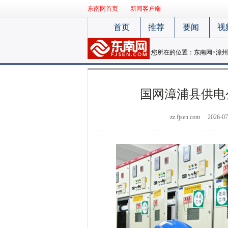
东南网首页
新闻客户端
首页
推荐
要闻
视
您所在的位置：
东南网
>
漳州
国网漳浦县供电
zz.fjsen.com
2026-07