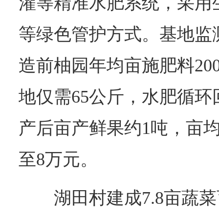
灌等精准水肥系统，采用
等绿色管护方式。基地监
造前柚园年均亩施肥料20
地仅需65公斤，水肥循
产后亩产鲜果约1吨，亩
至8万元。
湖田村建成7.8亩蔬