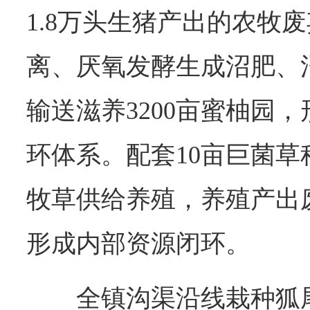
1.8万头生猪产出的农牧
离、厌氧发酵生成沼肥、
输送滋养3200亩蜜柚园，
环体系。配套10亩巨菌草
牧草供给养殖，养殖产出
形成内部资源闭环。
全镇沟渠沿线栽种狐