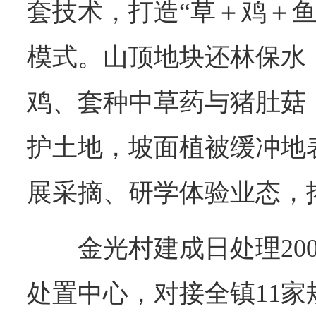
套技术，打造“草＋鸡＋鱼
模式。山顶地块还林保水
鸡、套种中草药与猪肚菇
护土地，坡面植被缓冲地
展采摘、研学体验业态，
金光村建成日处理20
处置中心，对接全镇11