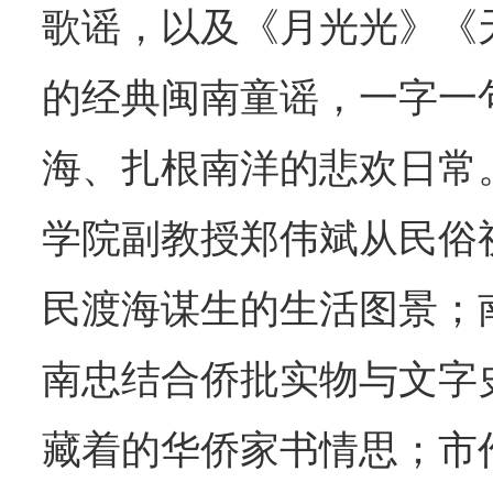
歌谣，以及《月光光》《
的经典闽南童谣，一字一
海、扎根南洋的悲欢日常
学院副教授郑伟斌从民俗
民渡海谋生的生活图景；
南忠结合侨批实物与文字
藏着的华侨家书情思；市