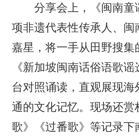
分享会上，《闽南童
项非遗代表性传承人、闽
嘉星，将一手从田野搜集
《新加坡闽南话俗语歌谣
台对照诵读，直观展现海
通的文化记忆。现场还赏
歌》《过番歌》等记录下