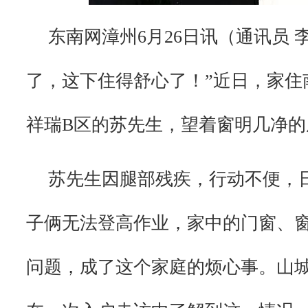
东南网漳州6月26日讯（通讯员 
了，这下住得舒心了！”近日，家住
祥瑞B区的苏先生，望着窗明几净
苏先生因腿部残疾，行动不便，
子俩无法登高作业，家中的门窗、
问题，成了这个家庭的烦心事。山