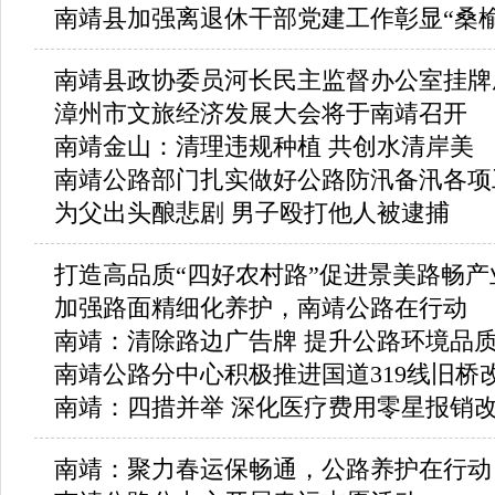
南靖县加强离退休干部党建工作彰显“桑榆
南靖县政协委员河长民主监督办公室挂牌
漳州市文旅经济发展大会将于南靖召开
南靖金山：清理违规种植 共创水清岸美
南靖公路部门扎实做好公路防汛备汛各项
为父出头酿悲剧 男子殴打他人被逮捕
打造高品质“四好农村路”促进景美路畅产
加强路面精细化养护，南靖公路在行动
南靖：清除路边广告牌 提升公路环境品
南靖公路分中心积极推进国道319线旧桥
南靖：四措并举 深化医疗费用零星报销
南靖：聚力春运保畅通，公路养护在行动