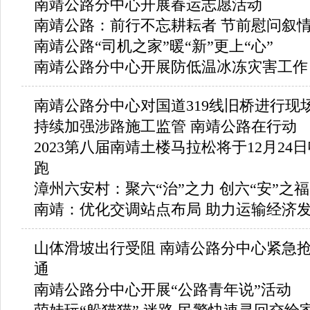
南靖公路分中心开展春运志愿活动
南靖公路：前行不忘耕耘者 节前慰问叙
南靖公路“司机之家”暖“新”更上“心”
南靖公路分中心开展防低温冰冻灾害工作
南靖公路分中心对国道319线旧桥进行现
持续加强涉路施工监管 南靖公路在行动
2023第八届南靖土楼马拉松将于12月24
跑
漳州六安村：聚六“治”之力 创六“安”之福
南靖：优化交调站点布局 助力运输经济
山体滑坡出行受阻 南靖公路分中心紧急
通
南靖公路分中心开展“公路青年说”活动