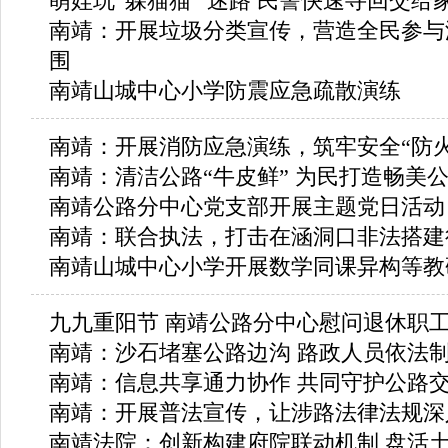
萌娃玩“躲猫猫” 迷路 民警快速寻回交给
南靖：开展垃圾分类宣传，营造全民参与
围
南靖山城中心小学防震应急疏散演练
南靖：开展消防应急演练，筑牢安全“防火
南靖：清洁公路“牛皮鲜” 为民打造畅美
南靖公路分中心党支部开展主题党日活动
南靖：联合执法，打击在涵洞口非法搭建
南靖山城中心小学开展数学同课异构等教
九九重阳节 南靖公路分中心慰问退休职
南靖：沙石堵塞公路边沟 路政人员依法
南靖：信息共享通力协作 共同守护公路
南靖：开展普法宣传，让涉路法律法规深
南靖法院：创新构建府院联动机制 盘活